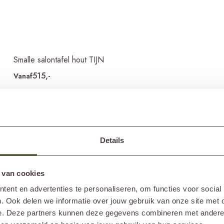
Smalle salontafel hout TIJN
515,-
Vanaf
Details
 van cookies
ent en advertenties te personaliseren, om functies voor social
. Ook delen we informatie over jouw gebruik van onze site met 
e. Deze partners kunnen deze gegevens combineren met andere i