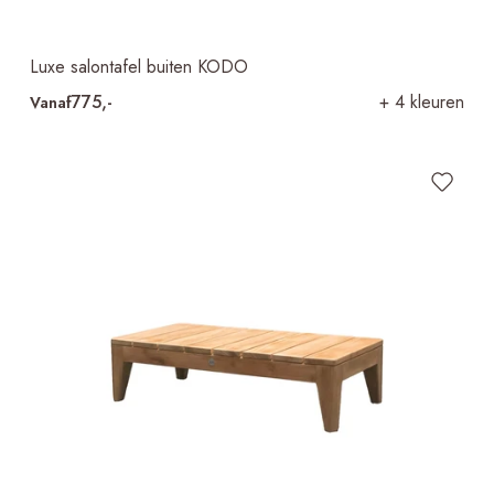
Luxe salontafel buiten KODO
775,-
+ 4 kleuren
Vanaf