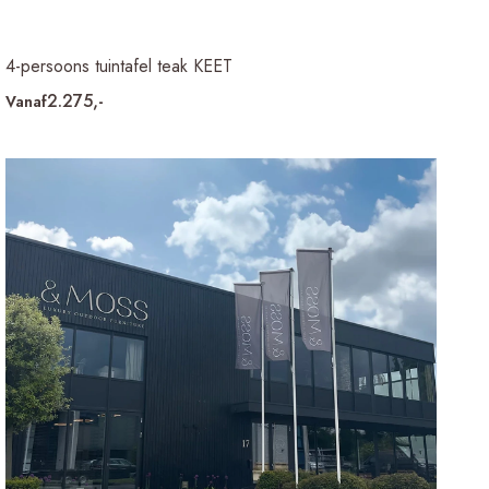
4-persoons tuintafel teak KEET
2.275,-
Vanaf