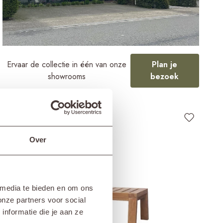
Ervaar de collectie in één van onze
Plan je
showrooms
bezoek
Over
 media te bieden en om ons
onze partners voor social
nformatie die je aan ze