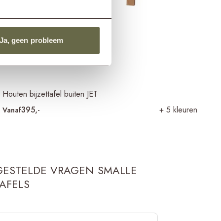
Ja, geen probleem
Houten bijzettafel buiten JET
395,-
+ 5 kleuren
Vanaf
GESTELDE VRAGEN SMALLE
AFELS