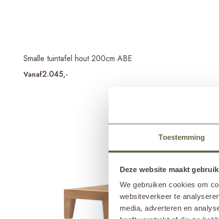
Smalle tuintafel hout 200cm ABE
2.045,-
Vanaf
Toestemming
Deze website maakt gebruik
We gebruiken cookies om cont
websiteverkeer te analyseren
media, adverteren en analys