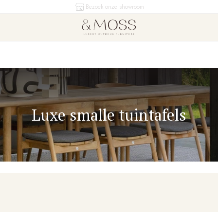
Klanten geven ons een 9.1
Luxe smalle tuintafels