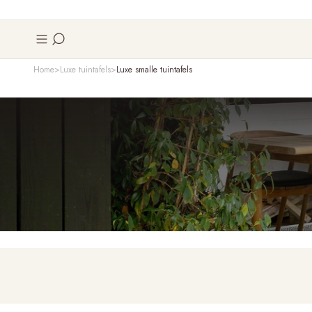
Home
Luxe tuintafels
Luxe smalle tuintafels