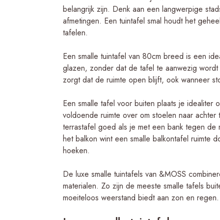
belangrijk zijn. Denk aan een langwerpige stads
afmetingen. Een tuintafel smal houdt het geheel 
tafelen.
Een smalle tuintafel van 80cm breed is een ide
glazen, zonder dat de tafel te aanwezig wordt 
zorgt dat de ruimte open blijft, ook wanneer s
Een smalle tafel voor buiten plaats je idealiter
voldoende ruimte over om stoelen naar achter t
terrastafel goed als je met een bank tegen de
het balkon wint een smalle balkontafel ruimte 
hoeken.
De luxe smalle tuintafels van &MOSS combine
materialen. Zo zijn de meeste smalle tafels buit
moeiteloos weerstand biedt aan zon en regen.