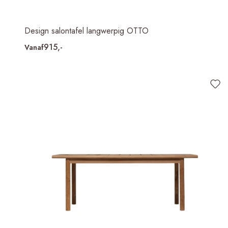
Design salontafel langwerpig OTTO
915,-
Vanaf