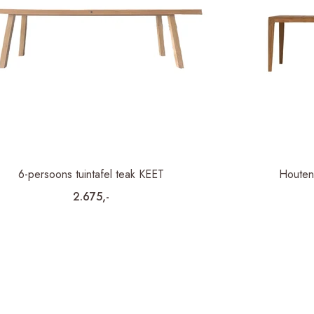
6-persoons tuintafel teak KEET
Houten 
2.675,-