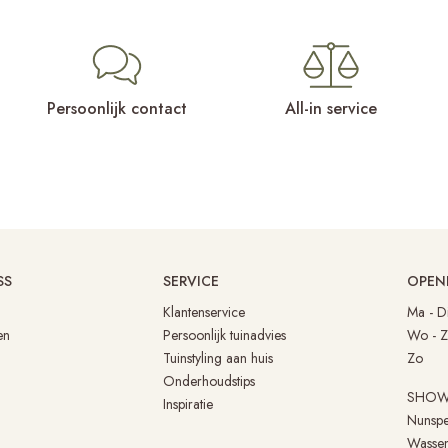
Persoonlijk contact
All-in service
SS
SERVICE
OPEN
Klantenservice
Ma 
en
Persoonlijk tuinadvies
Wo - 
Tuinstyling aan huis
Zo 
Onderhoudstips
SHO
Inspiratie
Nunspe
Wasse