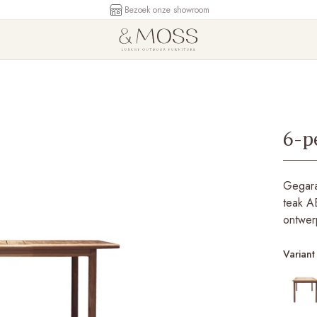
Bezoek onze showroom
6-p
Gegaran
teak AB
ontwer
Variant