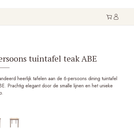
ersoons tuintafel teak ABE
deerd heerlijk tafelen aan de 6-persoons dining tuintafel
E. Prachtig elegant door de smalle lijnen en het unieke
p.