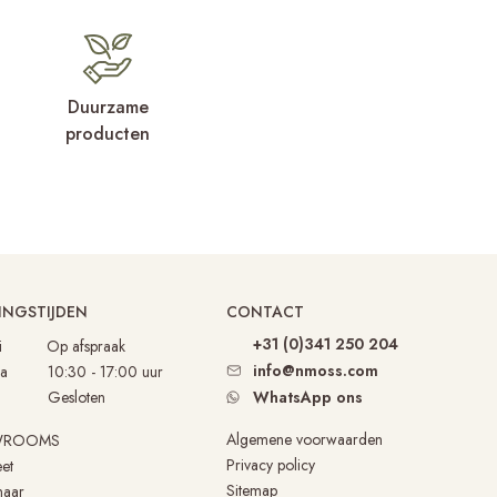
Duurzame
producten
INGSTIJDEN
CONTACT
+31 (0)341 250 204
- Di
Op afspraak
info@nmoss.com
Za 10:30 - 17:00 uur
Gesloten
WhatsApp ons
Algemene voorwaarden
WROOMS
Privacy policy
et
Sitemap
naar