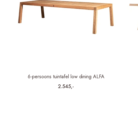
6-persoons tuintafel low dining ALFA
2.545,-