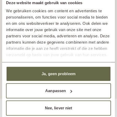
Deze website maakt gebruik van cookies
Ontdek
We gebruiken cookies om content en advertenties te
ons
personaliseren, om functies voor social media te bieden
volledige
verhaal
en om ons websiteverkeer te analyseren. Ook delen we
informatie over jouw gebruik van onze site met onze
partners voor social media, adverteren en analyse. Deze
partners kunnen deze gegevens combineren met andere
informatie die je aan ze heeft verstrekt of die ze hebben
verzameld op basis van jouw gebruik van hun services.
Ja, geen probleem
Aanpassen
Nee, liever niet