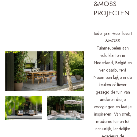
&MOSS
PROJECTEN
Ieder jaar weer levert
&MOSS
Tuinmeubelen aan
vele klanten in
Nederland, België en
ver daarbuiten!
Neem een kijkje in de
keuken of liever
gezegd de tuin van
anderen die je
voorgingen en laat je
inspireren! Van strak,
moderne tuinen tot
natuurlijk, landelijke
exterieurs de