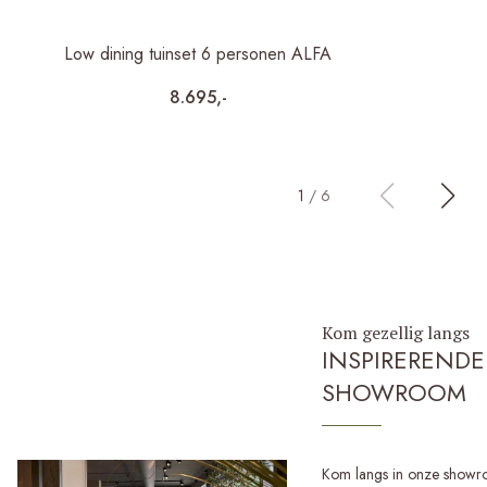
Low dining tuinset 6 personen ALFA
8.695,-
1
/
6
Kom gezellig langs
INSPIRERENDE
SHOWROOM
Kom langs in onze show