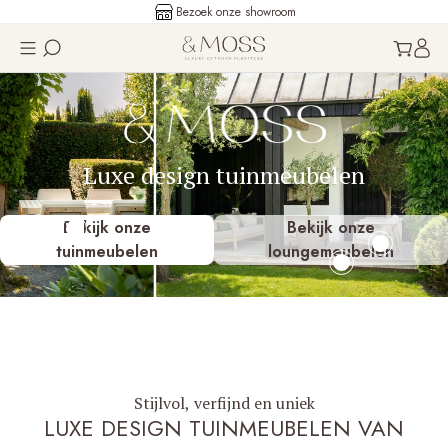
Bezoek onze showroom
Luxe design tuinmeubelen
Bekijk onze
Bekijk onze
tuinmeubelen
loungemeubelen
Stijlvol, verfijnd en uniek
LUXE DESIGN TUINMEUBELEN VAN