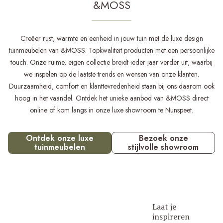
&MOSS
Creëer rust, warmte en eenheid in jouw tuin met de luxe design
tuinmeubelen van &MOSS. Topkwaliteit producten met een persoonlijke
touch. Onze ruime, eigen collectie breidt ieder jaar verder uit, waarbij
we inspelen op de laatste trends en wensen van onze klanten.
Duurzaamheid, comfort en klanttevredenheid staan bij ons daarom ook
hoog in het vaandel. Ontdek het unieke aanbod van &MOSS direct
online of kom langs in onze luxe showroom te Nunspeet.
Ontdek onze luxe
Bezoek onze
tuinmeubelen
stijlvolle showroom
Laat je
inspireren