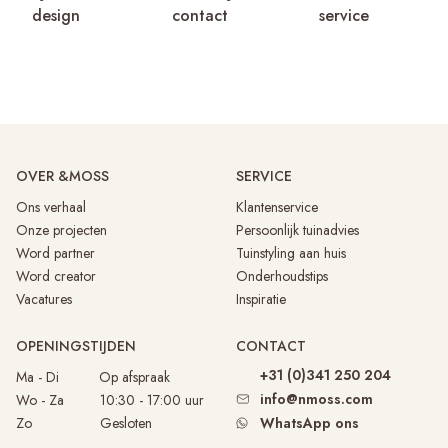
design
contact
service
OVER &MOSS
SERVICE
Ons verhaal
Klantenservice
Onze projecten
Persoonlijk tuinadvies
Word partner
Tuinstyling aan huis
Word creator
Onderhoudstips
Vacatures
Inspiratie
OPENINGSTIJDEN
CONTACT
+31 (0)341 250 204
Ma - Di
Op afspraak
info@nmoss.com
Wo - Za 10:30 - 17:00 uur
Zo Gesloten
WhatsApp ons