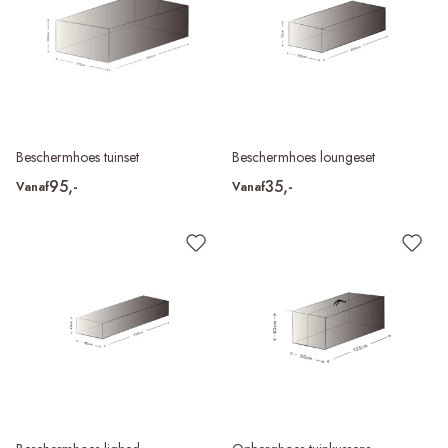
Beschermhoes tuinset
Beschermhoes loungeset
95,-
35,-
Vanaf
Vanaf