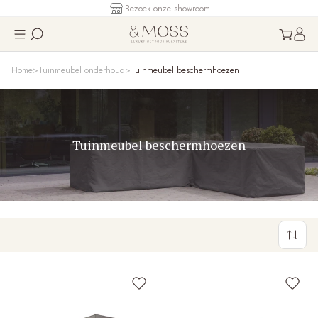
Bezoek onze showroom
Home
Tuinmeubel onderhoud
Tuinmeubel beschermhoezen
Tuinmeubel beschermhoezen