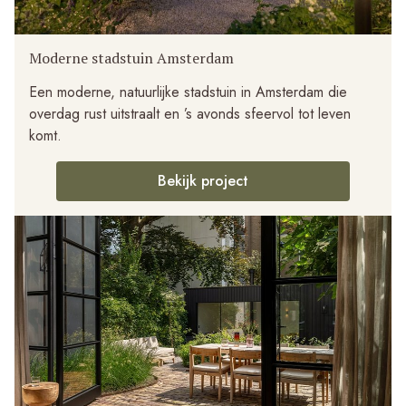
Moderne stadstuin Amsterdam
Een moderne, natuurlijke stadstuin in Amsterdam die
overdag rust uitstraalt en ’s avonds sfeervol tot leven
komt.
Bekijk project