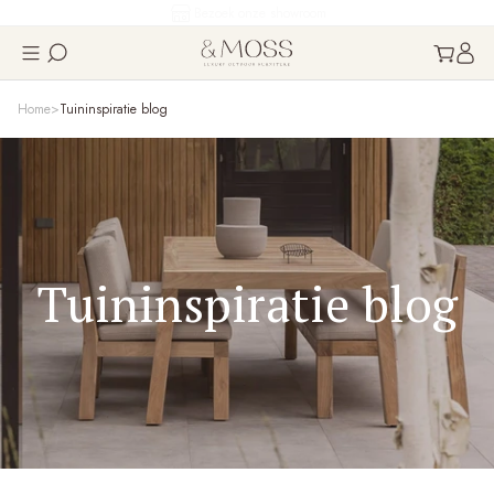
Klanten geven ons een 9.1
Home
Tuininspiratie blog
Tuininspiratie blog