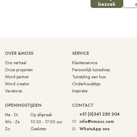
bezoek
aa
OVER &MOSS
SERVICE
Ons verhaal
Klantenservice
Onze projecten
Persoonlijk tuinadvies
Word partner
Tuinstyling aan huis
Word creator
Onderhoudstips
Vacatures
Inspiratie
OPENINGSTIJDEN
CONTACT
+31 (0)341 250 204
Ma - Di
Op afspraak
info@nmoss.com
Wo - Za 10:30 - 17:00 uur
Zo Gesloten
WhatsApp ons