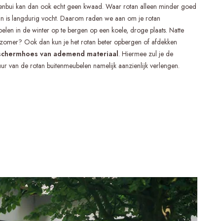
enbui kan dan ook echt geen kwaad. Waar rotan alleen minder goed
an is langdurig vocht. Daarom raden we aan om je rotan
elen in de winter op te bergen op een koele, droge plaats. Natte
f zomer? Ook dan kun je het rotan beter opbergen of afdekken
schermhoes van ademend materiaal
. Hiermee zul je de
ur van de rotan buitenmeubelen namelijk aanzienlijk verlengen.