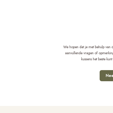
We hopen dat je met behulp van d
aanvullende vragen of opmerking
kussens het beste ku
Nee