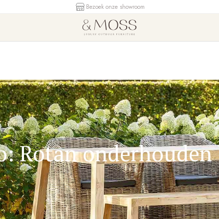
Klanten geven ons een 9.1
o: Rotan onderhouden 