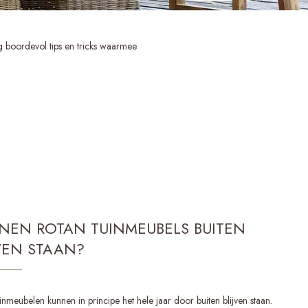
 boordevol tips en tricks waarmee
NEN ROTAN TUINMEUBELS BUITEN
JVEN STAAN?
inmeubelen kunnen in principe het hele jaar door buiten blijven staan.