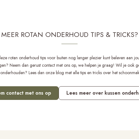
MEER ROTAN ONDERHOUD TIPS & TRICKS?
eze rotan onderhoud tips voor buiten nog langer plezier kunt beleven aan jo
en? Neem dan gerust contact met ons op, we helpen je graag! Wil je ook gel
nt onderhouden? Lees dan onze blog met alle tips en tricks over het schoonm
m contact met ons op
Lees meer over kussen onder