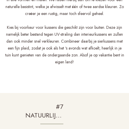
naturelle basistint, welke je afwisselt met één of twee aardse kleuren. Zo
creëer je een rustig, maar toch sfeervol geheel.
Kies bij voorkeur voor kussens die geschikt zijn voor buiten. Deze zijn
namelijk beter bestand tegen UV-straling dan interieurkussens en zullen
dan ook minder snel verkleuren. Combineer daarbij je sierkussens met
een fijn plaid, zodat je ook als het ‘s avonds wat afkoelt, heerlijk in je
tuin kunt genieten van de ondergaande zon. Alsof je op vakantie bent in
eigen land!
#7
NATUURLIJKE
WINDLICHTEN