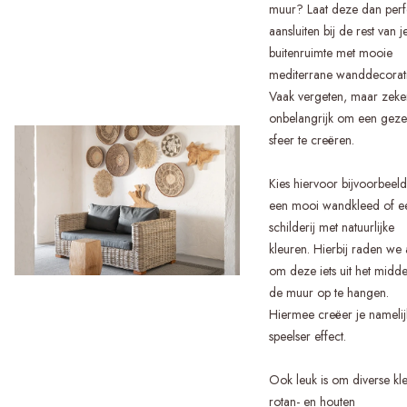
muur? Laat deze dan perf
aansluiten bij de rest van j
buitenruimte met mooie
mediterrane wanddecorati
Vaak vergeten, maar zeker
onbelangrijk om een gezel
sfeer te creëren.
Kies hiervoor bijvoorbeel
een mooi wandkleed of e
schilderij met natuurlijke
kleuren. Hierbij raden we
om deze iets uit het midd
de muur op te hangen.
Hiermee creëer je namelij
speelser effect.
Ook leuk is om diverse kl
rotan- en houten