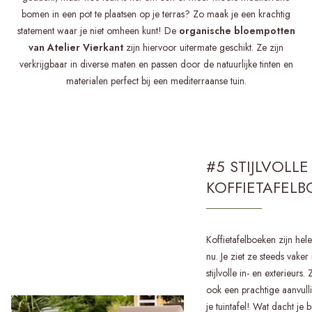
bomen in een pot te plaatsen op je terras? Zo maak je een krachtig
statement waar je niet omheen kunt! De
organische bloempotten
van Atelier Vierkant
zijn hiervoor uitermate geschikt. Ze zijn
verkrijgbaar in diverse maten en passen door de natuurlijke tinten en
materialen perfect bij een mediterraanse tuin.
#5 STIJLVOLLE
KOFFIETAFEL
Koffietafelboeken zijn hel
nu. Je ziet ze steeds vaker
stijlvolle in- en exterieurs.
ook een prachtige aanvull
je tuintafel! Wat dacht je 