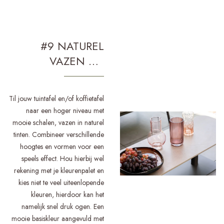
#9 NATUREL
VAZEN EN
SCHALEN
Til jouw tuintafel en/of koffietafel
naar een hoger niveau met
mooie schalen, vazen in naturel
tinten. Combineer verschillende
hoogtes en vormen voor een
speels effect. Hou hierbij wel
rekening met je kleurenpalet en
kies niet te veel uiteenlopende
kleuren, hierdoor kan het
namelijk snel druk ogen. Een
mooie basiskleur aangevuld met