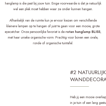
hanglamp is die past bij jouw tuin. Enige voorwaarde is dat je natuurlijk
wel een plek moet hebben waar ze onder kunnen hangen.
Afhankelijk van de ruimte kun je ervoor kiezen om verschillende
kleinere lampen op te hangen of juist te gaan voor een mooie, grote
eyecatcher. Onze persoonlijke favoriet is de
rotan hanglamp BLISS
,
met haar unieke organische vorm. Prachtig voor boven een ovale,
ronde of organische tuintafel.
#2 NATUURLIJ
WANDDECORA
Heb jij een mooie overka
in je tuin of een lang gest