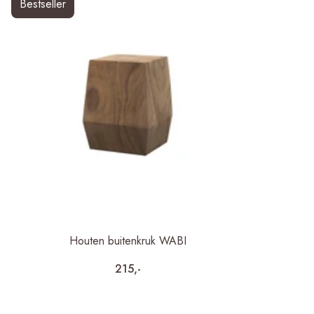
Bestseller
Houten buitenkruk WABI
215,-