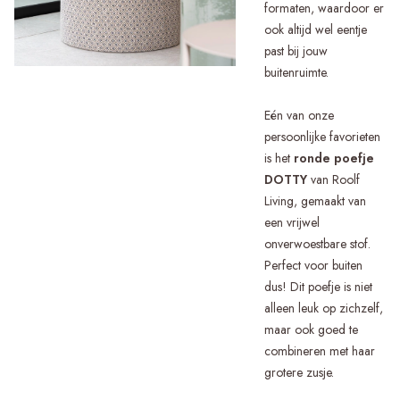
formaten, waardoor er
ook altijd wel eentje
past bij jouw
buitenruimte.
Eén van onze
persoonlijke favorieten
is het
ronde poefje
DOTTY
van Roolf
Living, gemaakt van
een vrijwel
onverwoestbare stof.
Perfect voor buiten
dus! Dit poefje is niet
alleen leuk op zichzelf,
maar ook goed te
combineren met haar
grotere zusje.