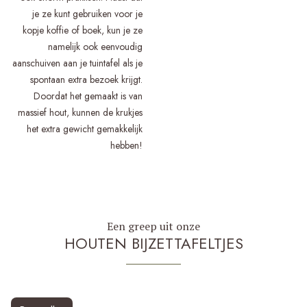
je ze kunt gebruiken voor je
kopje koffie of boek, kun je ze
namelijk ook eenvoudig
aanschuiven aan je tuintafel als je
spontaan extra bezoek krijgt.
Doordat het gemaakt is van
massief hout, kunnen de krukjes
het extra gewicht gemakkelijk
hebben!
Een greep uit onze
HOUTEN BIJZETTAFELTJES