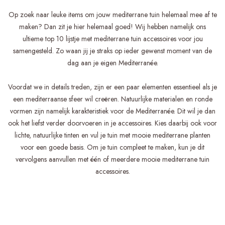
Op zoek naar leuke items om jouw mediterrane tuin helemaal mee af te
maken? Dan zit je hier helemaal goed! Wij hebben namelijk ons
ultieme top 10 lijstje met mediterrane tuin accessoires voor jou
samengesteld. Zo waan jij je straks op ieder gewenst moment van de
dag aan je eigen Mediterranée.
Voordat we in details treden, zijn er een paar elementen essentieel als je
een mediterraanse sfeer wil creëren. Natuurlijke materialen en ronde
vormen zijn namelijk karakteristiek voor de Mediterranée. Dit wil je dan
ook het liefst verder doorvoeren in je accessoires. Kies daarbij ook voor
lichte, natuurlijke tinten en vul je tuin met mooie mediterrane planten
voor een goede basis. Om je tuin compleet te maken, kun je dit
vervolgens aanvullen met één of meerdere mooie mediterrane tuin
accessoires.