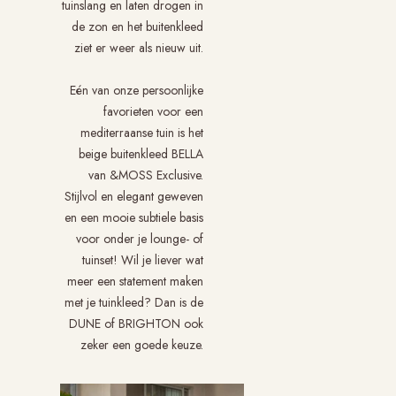
tuinslang en laten drogen in
de zon en het buitenkleed
ziet er weer als nieuw uit.
Eén van onze persoonlijke
favorieten voor een
mediterraanse tuin is het
beige buitenkleed BELLA
van &MOSS Exclusive.
Stijlvol en elegant geweven
en een mooie subtiele basis
voor onder je lounge- of
tuinset! Wil je liever wat
meer een statement maken
met je tuinkleed? Dan is de
DUNE of BRIGHTON ook
zeker een goede keuze.