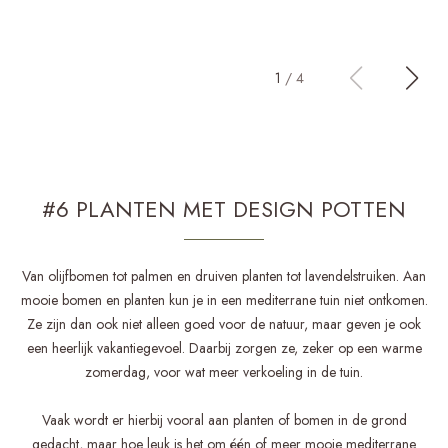
1
/
4
#6 PLANTEN MET DESIGN POTTEN
Van olijfbomen tot palmen en druiven planten tot lavendelstruiken. Aan
mooie bomen en planten kun je in een mediterrane tuin niet ontkomen.
Ze zijn dan ook niet alleen goed voor de natuur, maar geven je ook
een heerlijk vakantiegevoel. Daarbij zorgen ze, zeker op een warme
zomerdag, voor wat meer verkoeling in de tuin.
Vaak wordt er hierbij vooral aan planten of bomen in de grond
gedacht, maar hoe leuk is het om één of meer mooie mediterrane