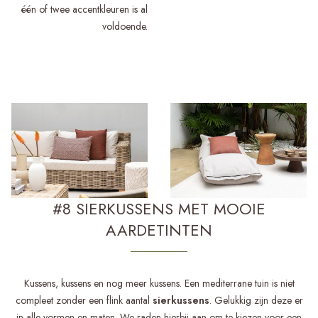
één of twee accentkleuren is al
voldoende.
#8 SIERKUSSENS MET MOOIE
AARDETINTEN
Kussens, kussens en nog meer kussens. Een mediterrane tuin is niet
compleet zonder een flink aantal
sierkussens
. Gelukkig zijn deze er
in alle vormen en maten. We raden hierbij aan om te kiezen voor een