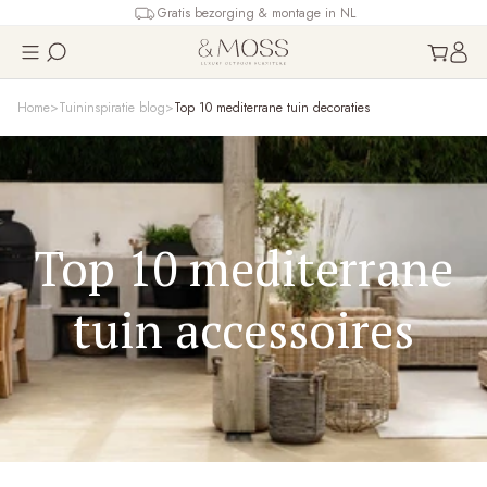
Gratis bezorging & montage in NL
Home
Tuininspiratie blog
Top 10 mediterrane tuin decoraties
Top 10 mediterrane
tuin accessoires