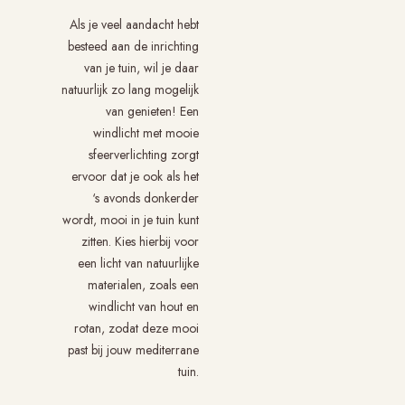
Als je veel aandacht hebt
besteed aan de inrichting
van je tuin, wil je daar
natuurlijk zo lang mogelijk
van genieten! Een
windlicht met mooie
sfeerverlichting zorgt
ervoor dat je ook als het
‘s avonds donkerder
wordt, mooi in je tuin kunt
zitten. Kies hierbij voor
een licht van natuurlijke
materialen, zoals een
windlicht van hout en
rotan, zodat deze mooi
past bij jouw mediterrane
tuin.