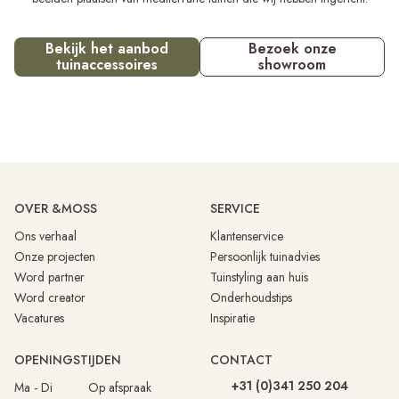
Bekijk het aanbod
Bezoek onze
tuinaccessoires
showroom
OVER &MOSS
SERVICE
Ons verhaal
Klantenservice
Onze projecten
Persoonlijk tuinadvies
Word partner
Tuinstyling aan huis
Word creator
Onderhoudstips
Vacatures
Inspiratie
OPENINGSTIJDEN
CONTACT
+31 (0)341 250 204
Ma - Di
Op afspraak