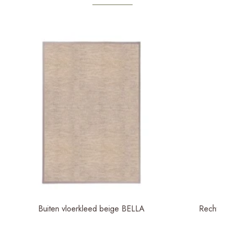
Buiten vloerkleed beige BELLA
Rechtho