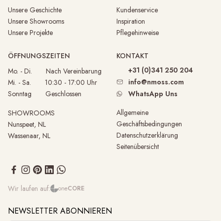
Unsere Geschichte
Kundenservice
Unsere Showrooms
Inspiration
Unsere Projekte
Pflegehinweise
ÖFFNUNGSZEITEN
KONTAKT
+31 (0)341 250 204
Mo. - Di. Nach Vereinbarung
info@nmoss.com
Mi. - Sa. 10:30 - 17:00 Uhr
Sonntag Geschlossen
WhatsApp Uns
Allgemeine
SHOWROOMS
Geschäftsbedingungen
Nunspeet, NL
Datenschutzerklärung
Wassenaar, NL
Seitenübersicht
Wir laufen auf:
one
CORE
NEWSLETTER ABONNIEREN