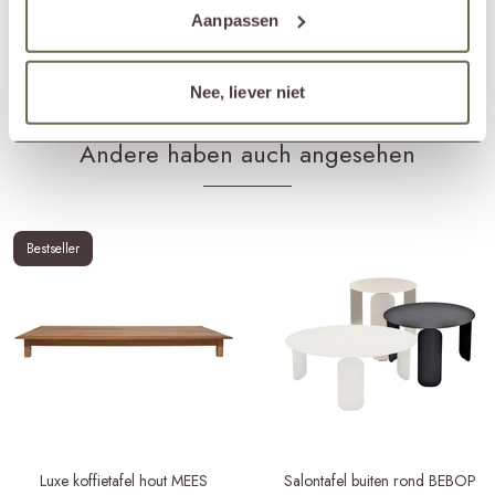
Aanpassen
Produkte für Kissen
Textilreiniger
Textilschutzmittel
Passender Bezug
ETGF7182
Nee, liever niet
Andere haben auch angesehen
Bestseller
Luxe koffietafel hout MEES
Salontafel buiten rond BEBOP