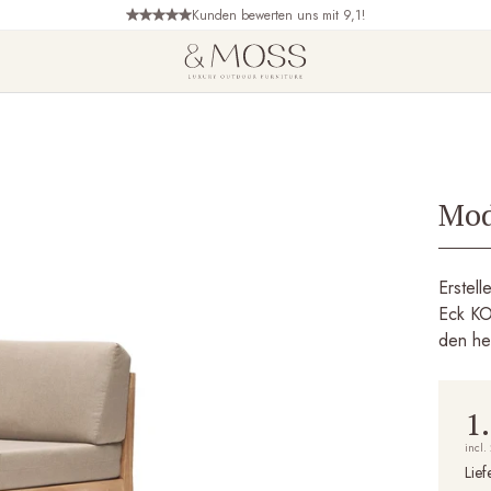
Kunden bewerten uns mit 9,1!
Mod
Erstel
Eck KO
den he
1
incl.
Lief