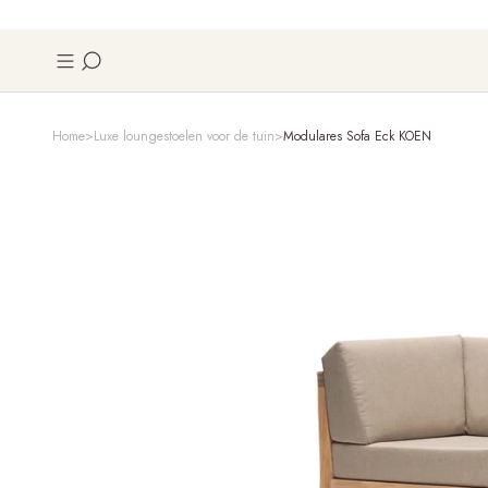
Home
Luxe loungestoelen voor de tuin
Modulares Sofa Eck KOEN