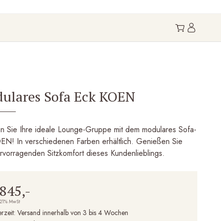
ulares Sofa Eck KOEN
len Sie Ihre ideale Lounge-Gruppe mit dem modulares Sofa-
EN! In verschiedenen Farben erhältlich. Genießen Sie
rvorragenden Sitzkomfort dieses Kundenlieblings.
.845,-
 21% MwSt
erzeit:
Versand innerhalb von 3 bis 4 Wochen