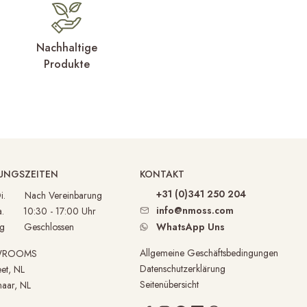
Nachhaltige
Produkte
UNGSZEITEN
KONTAKT
+31 (0)341 250 204
 Di. Nach Vereinbarung
info@nmoss.com
Sa. 10:30 - 17:00 Uhr
ag Geschlossen
WhatsApp Uns
Allgemeine Geschäftsbedingungen
WROOMS
Datenschutzerklärung
et, NL
Seitenübersicht
aar, NL