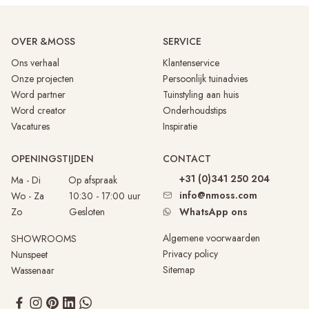
OVER &MOSS
SERVICE
Ons verhaal
Klantenservice
Onze projecten
Persoonlijk tuinadvies
Word partner
Tuinstyling aan huis
Word creator
Onderhoudstips
Vacatures
Inspiratie
OPENINGSTIJDEN
CONTACT
+31 (0)341 250 204
Ma - Di
Op afspraak
info@nmoss.com
Wo - Za 10:30 - 17:00 uur
Zo Gesloten
WhatsApp ons
Algemene voorwaarden
SHOWROOMS
Privacy policy
Nunspeet
Sitemap
Wassenaar