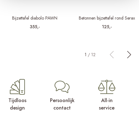
Bijzettafel diabolo PAWN
Betonnen bijzettafel rond Serax
355,-
125,-
1
/
12
Tijdloos
Persoonlijk
All-in
design
contact
service