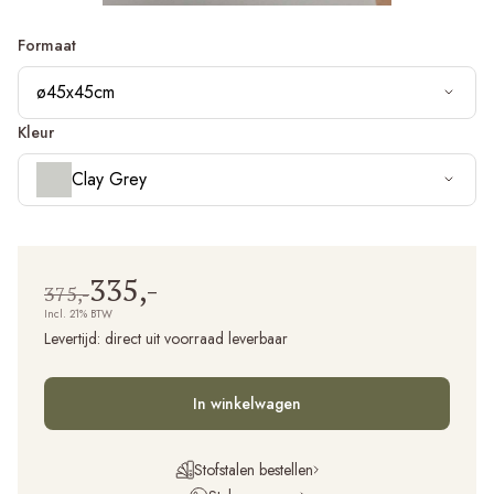
Formaat
ø45x45cm
Kleur
Clay Grey
335,-
375,-
Incl. 21% BTW
Levertijd:
direct uit voorraad leverbaar
In winkelwagen
Stofstalen bestellen