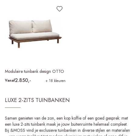
Modulaire tuinbank design OTTO
2.850,-
Vanaf
+ 18 kleuren
LUXE 2-ZITS TUINBANKEN
Samen genieten van de zon, een kop koffie of een goed gesprek: met
een luxe 2-zits tuinbank maak je jouw buitenruimte helemaal compleet.
Bij &MOSS vind je exclusieve tuinbanken in diverse stijlen en materialen