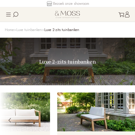
Bezoek onze showroom
Home
Luxe tuinbanken
Luxe 2-zits tuinbanken
Luxe 2-zits tuinbanken