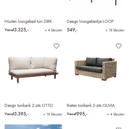
Houten loungebed tuin DIRK
Design loungebankje LOOP
3.325,-
549,-
Vanaf
+ 4 kleuren
+ 18 kleuren
Design tuinbank 2-zits OTTO
Rieten tuinbank 2-zits OLIVIA
3.395,-
995,-
Vanaf
Vanaf
+ 18 kleuren
+ 4 kleuren