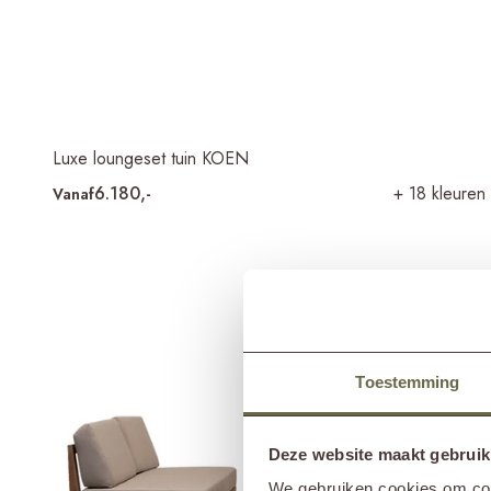
Luxe loungeset tuin KOEN
6.180,-
+ 18 kleuren
Vanaf
Toestemming
Deze website maakt gebruik
We gebruiken cookies om cont