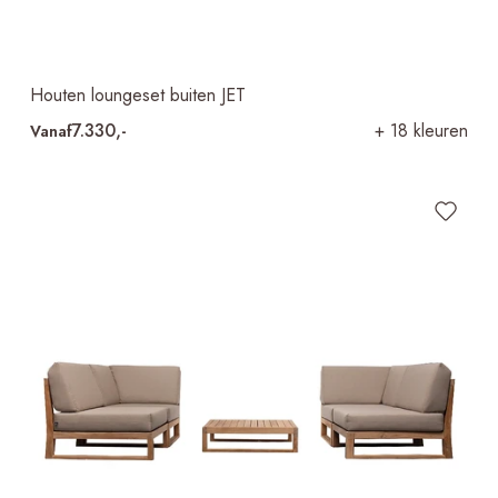
Houten loungeset buiten JET
7.330,-
+ 18 kleuren
Vanaf