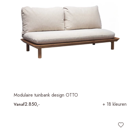
Modulaire tuinbank design OTTO
2.850,-
+ 18 kleuren
Vanaf