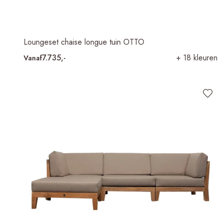
Loungeset chaise longue tuin OTTO
7.735,-
+ 18 kleuren
Vanaf