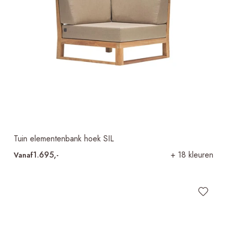
Tuin elementenbank hoek SIL
1.695,-
+ 18 kleuren
Vanaf