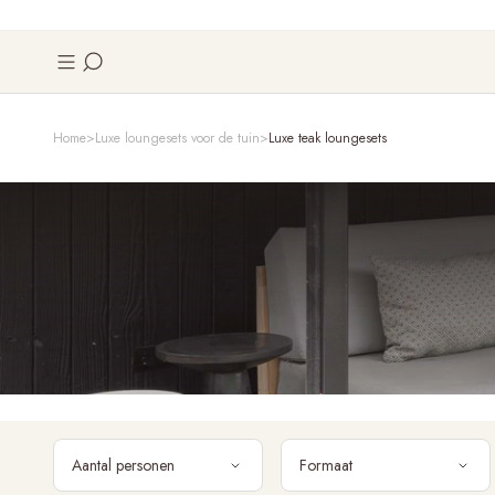
Home
Luxe loungesets voor de tuin
Luxe teak loungesets
Aantal personen
Formaat