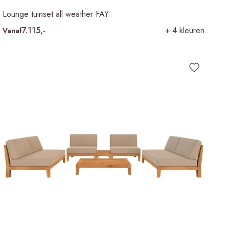
Lounge tuinset all weather FAY
7.115,-
+ 4 kleuren
Vanaf