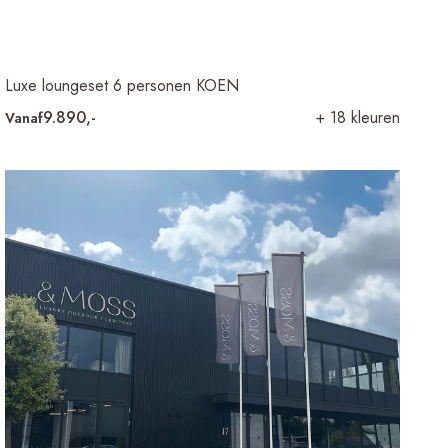
Luxe loungeset 6 personen KOEN
9.890,-
+ 18 kleuren
Vanaf