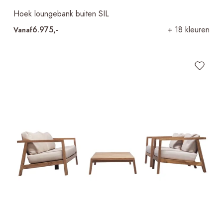
Hoek loungebank buiten SIL
6.975,-
+ 18 kleuren
Vanaf