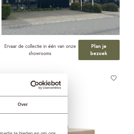
Ervaar de collectie in één van onze
Plan je
showrooms
bezoek
Over
 media te bieden en om ons