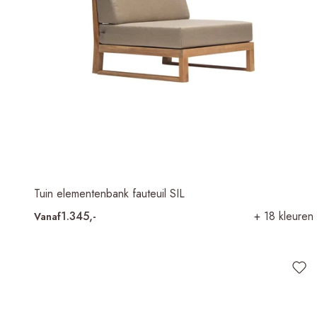
Tuin elementenbank fauteuil SIL
1.345,-
+ 18 kleuren
Vanaf