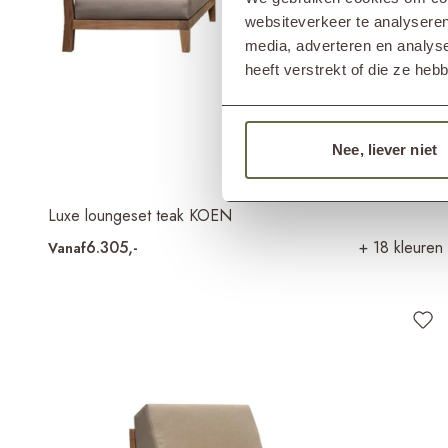
websiteverkeer te analyseren
media, adverteren en analys
heeft verstrekt of die ze he
Nee, liever niet
Luxe loungeset teak KOEN
6.305,-
+ 18 kleuren
Vanaf