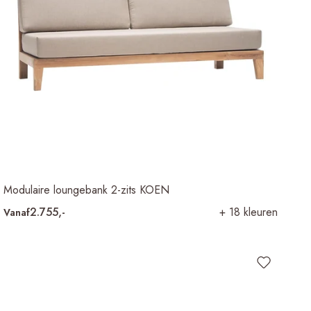
Modulaire loungebank 2-zits KOEN
2.755,-
+ 18 kleuren
Vanaf