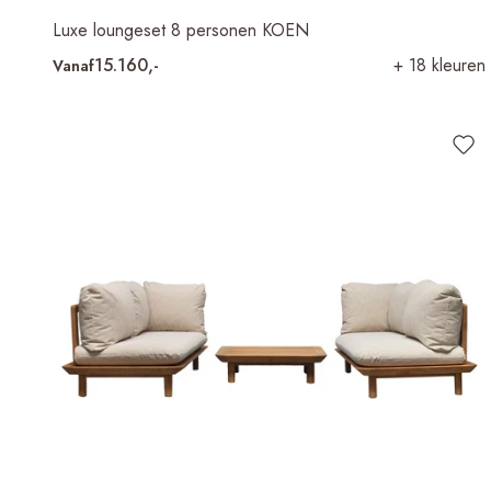
Luxe loungeset 8 personen KOEN
15.160,-
+ 18 kleuren
Vanaf