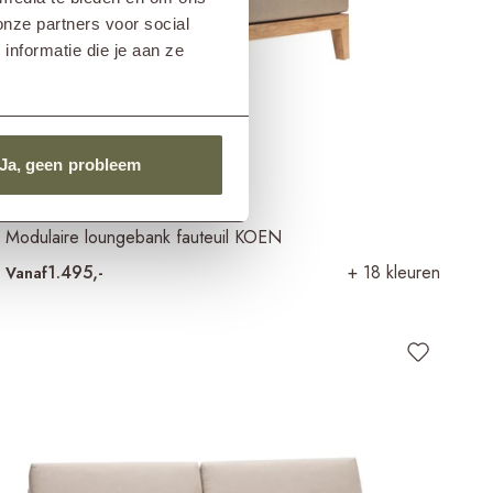
onze partners voor social
nformatie die je aan ze
Ja, geen probleem
Modulaire loungebank fauteuil KOEN
1.495,-
+ 18 kleuren
Vanaf