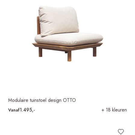
Modulaire tuinstoel design OTTO
1.495,-
+ 18 kleuren
Vanaf