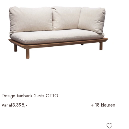
Design tuinbank 2-zits OTTO
3.395,-
+ 18 kleuren
Vanaf