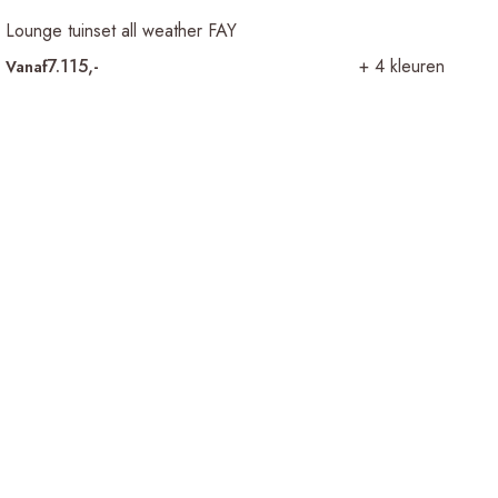
Lounge tuinset all weather FAY
7.115,-
+ 4 kleuren
Vanaf