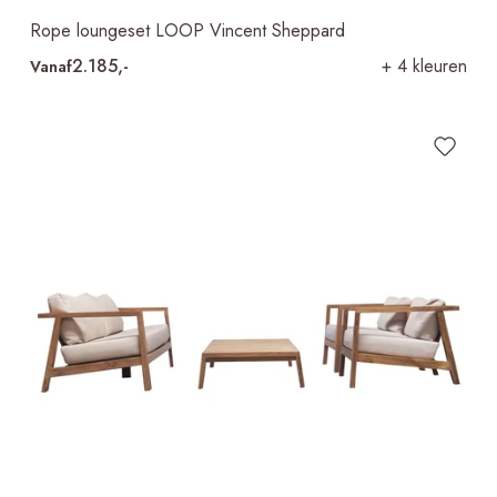
Rope loungeset LOOP Vincent Sheppard
2.185,-
+ 4 kleuren
Vanaf