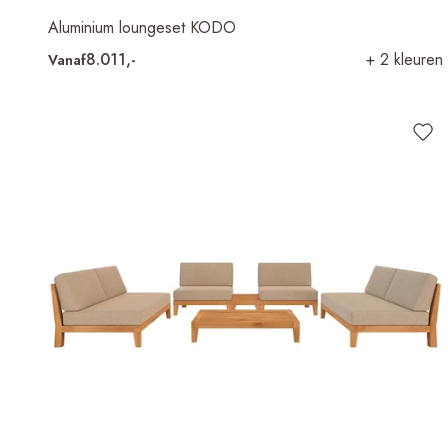
Aluminium loungeset KODO
8.011,-
+ 2 kleuren
Vanaf