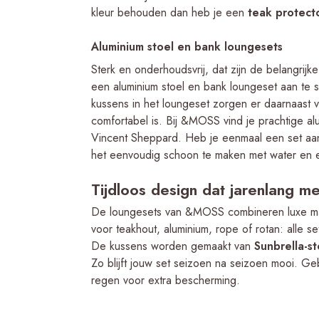
kleur behouden dan heb je een
teak protect
Aluminium stoel en bank loungesets
Sterk en onderhoudsvrij, dat zijn de belangrij
een aluminium stoel en bank loungeset aan te s
kussens in het loungeset zorgen er daarnaast vo
comfortabel is. Bij &MOSS vind je prachtige a
Vincent Sheppard. Heb je eenmaal een set aan
het eenvoudig schoon te maken met water en e
Tijdloos design dat jarenlang m
De loungesets van &MOSS combineren luxe mate
voor teakhout, aluminium, rope of rotan: alle se
De kussens worden gemaakt van
Sunbrella-s
Zo blijft jouw set seizoen na seizoen mooi. G
regen voor extra bescherming.