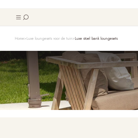
Home
Luxe loungesets voor de tuin
Luxe stoel bank loungesets