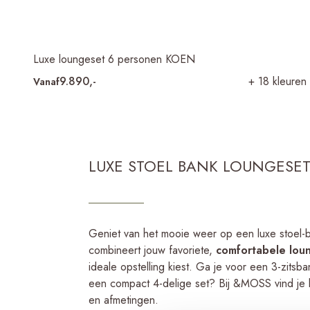
Luxe loungeset 6 personen KOEN
9.890,-
+ 18 kleuren
Vanaf
LUXE STOEL BANK LOUNGESE
Geniet van het mooie weer op een luxe stoel
combineert jouw favoriete,
comfortabele lou
ideale opstelling kiest. Ga je voor een 3-zits
een compact 4-delige set? Bij &MOSS vind je lo
en afmetingen.