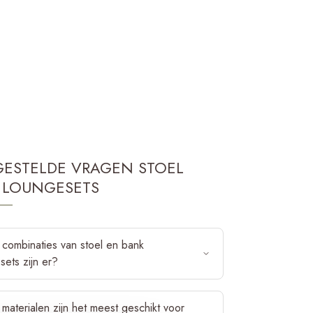
GESTELDE VRAGEN STOEL
 LOUNGESETS
combinaties van stoel en bank
sets zijn er?
l-bank loungeset kun je op veel manieren
materialen zijn het meest geschikt voor