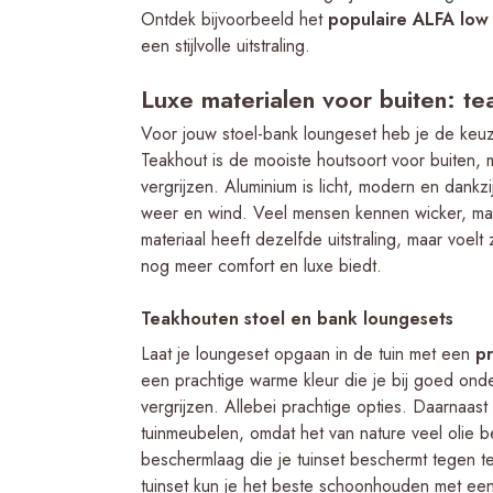
Ontdek bijvoorbeeld het
populaire ALFA low 
een stijlvolle uitstraling.
Luxe materialen voor buiten: te
Voor jouw stoel-bank loungeset heb je de keuz
Teakhout is de mooiste houtsoort voor buiten, m
vergrijzen. Aluminium is licht, modern en dank
weer en wind. Veel mensen kennen wicker, ma
materiaal heeft dezelfde uitstraling, maar voelt
nog meer comfort en luxe biedt.
Teakhouten stoel en bank loungesets
Laat je loungeset opgaan in de tuin met een
pr
een prachtige warme kleur die je bij goed onde
vergrijzen. Allebei prachtige opties. Daarnaast
tuinmeubelen, omdat het van nature veel olie b
beschermlaag die je tuinset beschermt tegen te
tuinset kun je het beste schoonhouden met ee