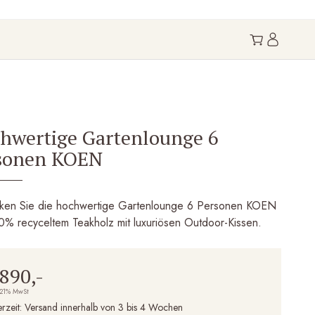
hwertige Gartenlounge 6
sonen KOEN
ken Sie die hochwertige Gartenlounge 6 Personen KOEN
0% recyceltem Teakholz mit luxuriösen Outdoor-Kissen.
.890,-
 21% MwSt
erzeit:
Versand innerhalb von 3 bis 4 Wochen