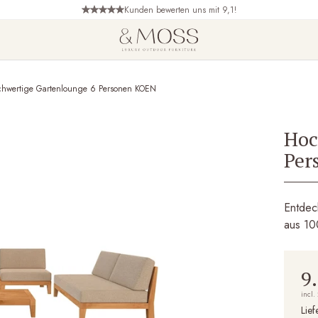
Kunden bewerten uns mit 9,1!
hwertige Gartenlounge 6 Personen KOEN
Hoc
Per
Entdec
aus 10
9
incl.
Lief