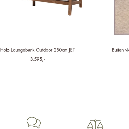
Holz-Loungebank Outdoor 250cm JET
Buiten v
3.595,-