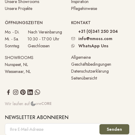
Unsere Showrooms
Inspiration
Unsere Projekte
Pflegehinweise
ÖFFNUNGSZEITEN
KONTAKT
+31 (0)341 250 204
Mo. - Di. Nach Vereinbarung
info@nmoss.com
Mi. - Sa. 10:30 - 17:00 Uhr
Sonntag Geschlossen
WhatsApp Uns
Allgemeine
SHOWROOMS
Geschäftsbedingungen
Nunspeet, NL
Datenschutzerklärung
Wassenaar, NL
Seitenübersicht
Wir laufen auf:
one
CORE
NEWSLETTER ABONNIEREN
Senden