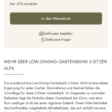
Nur 20% anzahlen
In den Warenkorb
Stoffmuster bestellen
Stelle eine Frage
MEHR ÜBER LOW-DINING-GARTENBANK 3-SITZER
ALFA
Die wunderschöne Low-Dining-Gartenbank 3-Sitzer ALFA ist eine ideale
Ergänzung für jeden Garten. Minimalismus und Reinheit bilden die
Grundlage für diese 3-Sitzer-Gartenbank. Im Gegensatz zu normalen
Essbänken liegt die Sitzhöhe dieser Gartenbank bei 42cm, was etwa
8cm niedriger ist als bei einer regulären Essbank. Diese Höhe beinhaltet
das komfortable, mitgelieferte Allwetterkissen, das sich anfühlt wie eine