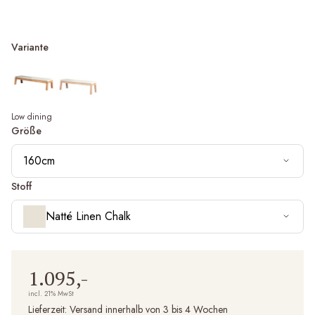
Variante
Low dining
Größe
160cm
Stoff
Natté Linen Chalk
1.095,-
incl. 21% MwSt
Lieferzeit:
Versand innerhalb von 3 bis 4 Wochen