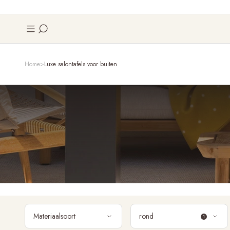
Home
Luxe salontafels voor buiten
Materiaalsoort
rond
1