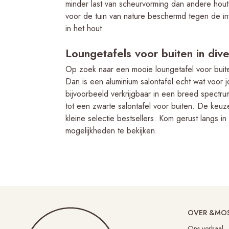
minder last van scheurvorming dan andere houts
voor de tuin van nature beschermd tegen de i
in het hout.
Loungetafels voor buiten in div
Op zoek naar een mooie loungetafel voor buite
Dan is een aluminium salontafel echt wat voor
bijvoorbeeld verkrijgbaar in een breed spectru
tot een zwarte salontafel voor buiten. De keuze
kleine selectie bestsellers. Kom gerust langs in
mogelijkheden te bekijken.
OVER &MO
Ons verhaal