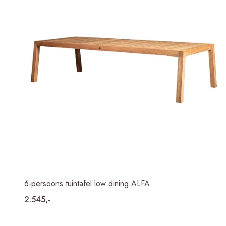
6-persoons tuintafel low dining ALFA
2.545,-