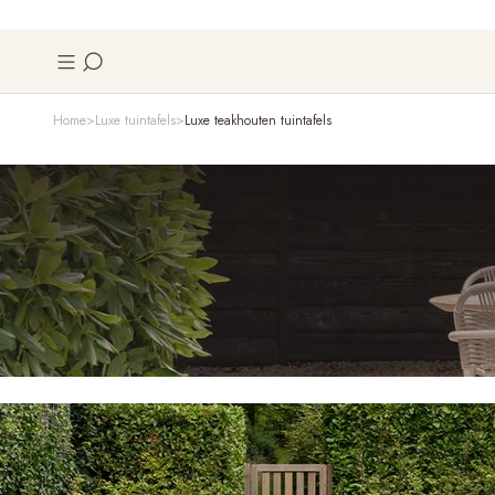
Home
Luxe tuintafels
Luxe teakhouten tuintafels