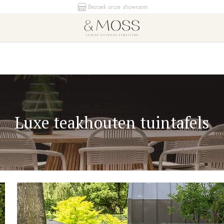
Bezoek onze showroom
Luxe teakhouten tuintafels