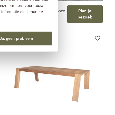
onze partners voor social
Ervaar de collectie in één van onze
Plan je
nformatie die je aan ze
showrooms
bezoek
Ja, geen probleem