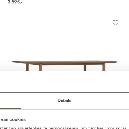
3.595,-
Details
 van cookies
ent en advertenties te personaliseren, om functies voor social