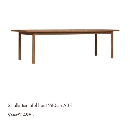
Smalle tuintafel hout 280cm ABE
2.495,-
Vanaf