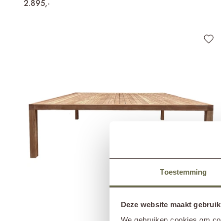
2.895,-
Toestemming
Deze website maakt gebruik
We gebruiken cookies om cont