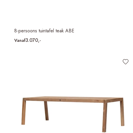
8-persoons tuintafel teak ABE
3.070,-
Vanaf