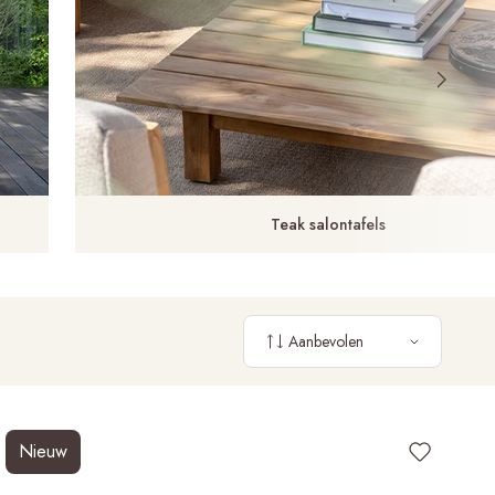
Teak salontafels
Aanbevolen
Nieuw