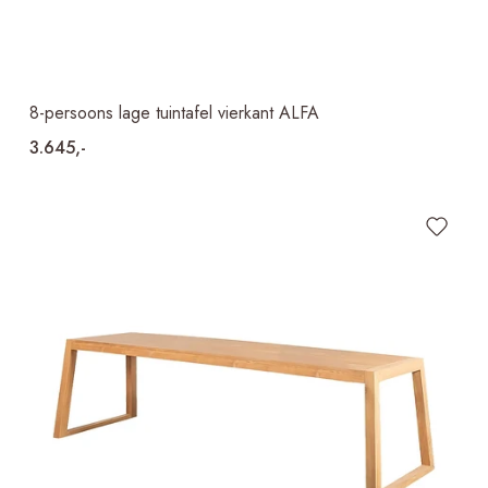
8-persoons lage tuintafel vierkant ALFA
3.645,-