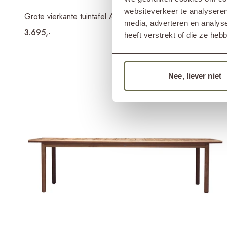
websiteverkeer te analyseren
Grote vierkante tuintafel ALFA
media, adverteren en analys
3.695,-
heeft verstrekt of die ze he
Nee, liever niet