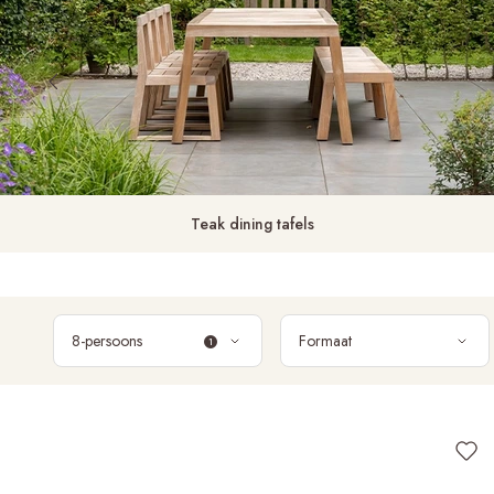
Teak dining tafels
8-persoons
Formaat
1