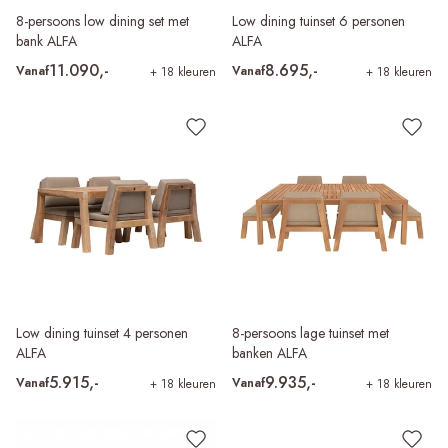
8-persoons low dining set met
Low dining tuinset 6 personen
bank ALFA
ALFA
11.090,-
8.695,-
Vanaf
Vanaf
+ 18 kleuren
+ 18 kleuren
Low dining tuinset 4 personen
8-persoons lage tuinset met
ALFA
banken ALFA
5.915,-
9.935,-
Vanaf
Vanaf
+ 18 kleuren
+ 18 kleuren