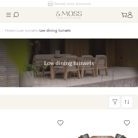
Bezoek onze showroom
Home
Luxe tuinsets
Low dining tuinsets
Low dining tuinsets