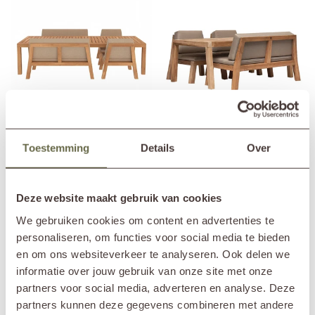
6-persoons tuinmeubelset low
4-persoons low dining set met
Toestemming
Details
Over
dining ALFA
bank ALFA
7.955,-
5.545,-
Vanaf
Vanaf
+ 18 kleuren
+ 18 kleuren
Deze website maakt gebruik van cookies
We gebruiken cookies om content en advertenties te
personaliseren, om functies voor social media te bieden
en om ons websiteverkeer te analyseren. Ook delen we
informatie over jouw gebruik van onze site met onze
partners voor social media, adverteren en analyse. Deze
partners kunnen deze gegevens combineren met andere