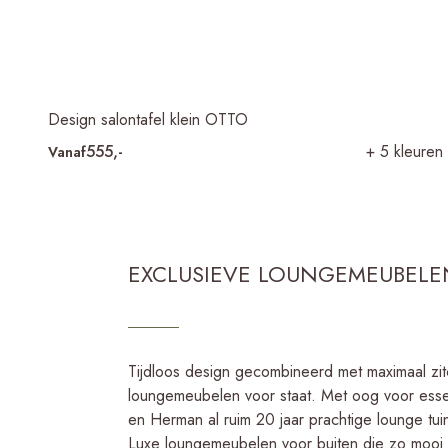
Design salontafel klein OTTO
555,-
+ 5 kleuren
Vanaf
EXCLUSIEVE LOUNGEMEUBELE
Tijdloos design gecombineerd met maximaal zitc
loungemeubelen voor staat. Met oog voor esse
en Herman al ruim 20 jaar prachtige lounge t
Luxe loungemeubelen voor buiten die zo mooi zi