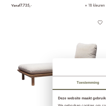
7.735,-
+ 18 kleuren
Vanaf
Toestemming
Deze website maakt gebruik
We gebruiken cookies om cont