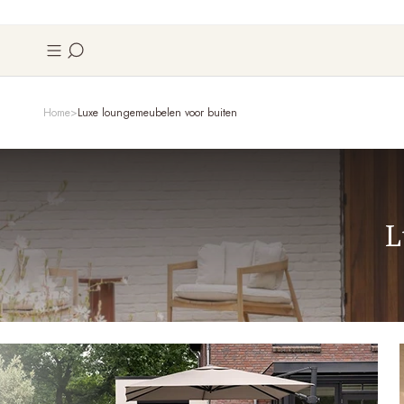
Home
Luxe loungemeubelen voor buiten
L