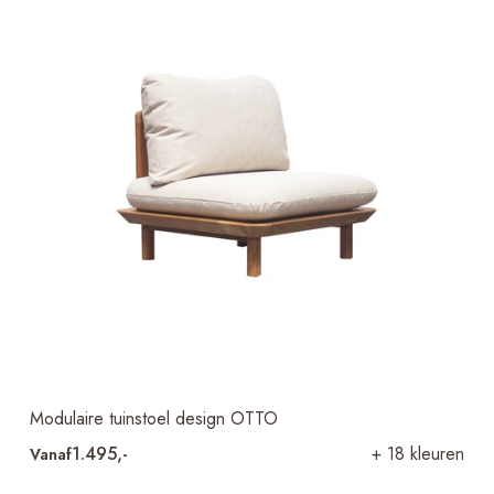
Modulaire tuinstoel design OTTO
1.495,-
+ 18 kleuren
Vanaf