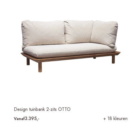
Design tuinbank 2-zits OTTO
3.395,-
+ 18 kleuren
Vanaf