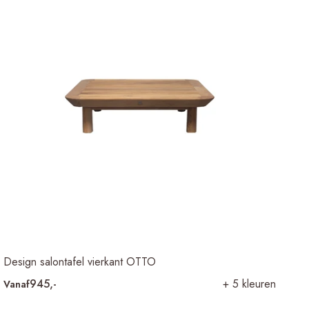
Design salontafel vierkant OTTO
945,-
+ 5 kleuren
Vanaf