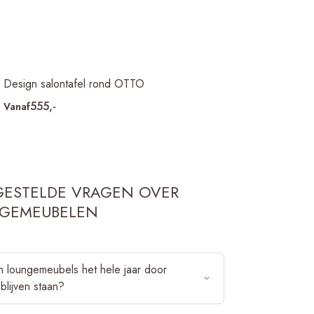
Design salontafel rond OTTO
555,-
Vanaf
GESTELDE VRAGEN OVER
GEMEUBELEN
 loungemeubels het hele jaar door
 blijven staan?