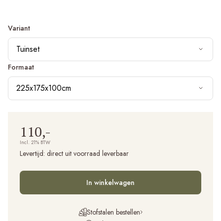
Variant
Tuinset
Formaat
225x175x100cm
110,-
Incl. 21% BTW
Levertijd:
direct uit voorraad leverbaar
In winkelwagen
Stofstalen bestellen