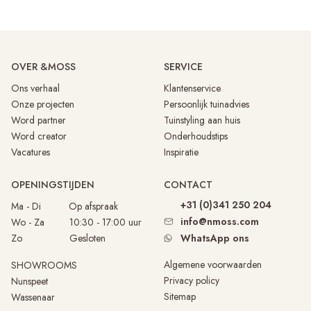
OVER &MOSS
SERVICE
Ons verhaal
Klantenservice
Onze projecten
Persoonlijk tuinadvies
Word partner
Tuinstyling aan huis
Word creator
Onderhoudstips
Vacatures
Inspiratie
OPENINGSTIJDEN
CONTACT
+31 (0)341 250 204
Ma - Di
Op afspraak
info@nmoss.com
Wo - Za 10:30 - 17:00 uur
Zo Gesloten
WhatsApp ons
Algemene voorwaarden
SHOWROOMS
Privacy policy
Nunspeet
Sitemap
Wassenaar