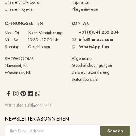
Unsere Showrooms
Inspiration
Unsere Projekte
Pflegehinweise
ÖFFNUNGSZEITEN
KONTAKT
+31 (0)341 250 204
Mo. - Di. Nach Vereinbarung
info@nmoss.com
Mi. - Sa. 10:30 - 17:00 Uhr
Sonntag Geschlossen
WhatsApp Uns
Allgemeine
SHOWROOMS
Geschäftsbedingungen
Nunspeet, NL
Datenschutzerklärung
Wassenaar, NL
Seitenübersicht
Wir laufen auf:
one
CORE
NEWSLETTER ABONNIEREN
Senden