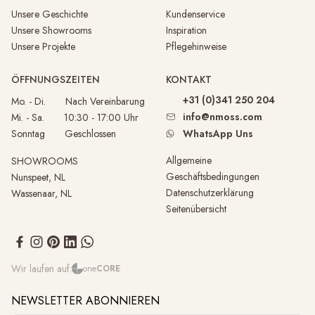
Unsere Geschichte
Kundenservice
Unsere Showrooms
Inspiration
Unsere Projekte
Pflegehinweise
ÖFFNUNGSZEITEN
KONTAKT
+31 (0)341 250 204
Mo. - Di. Nach Vereinbarung
info@nmoss.com
Mi. - Sa. 10:30 - 17:00 Uhr
Sonntag Geschlossen
WhatsApp Uns
Allgemeine
SHOWROOMS
Geschäftsbedingungen
Nunspeet, NL
Datenschutzerklärung
Wassenaar, NL
Seitenübersicht
Wir laufen auf:
one
CORE
NEWSLETTER ABONNIEREN