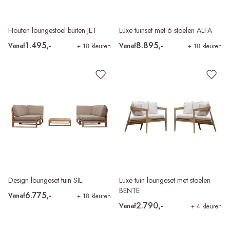
Houten loungestoel buiten JET
Luxe tuinset met 6 stoelen ALFA
1.495,-
8.895,-
Vanaf
Vanaf
+ 18 kleuren
+ 18 kleuren
Design loungeset tuin SIL
Luxe tuin loungeset met stoelen
BENTE
6.775,-
Vanaf
+ 18 kleuren
2.790,-
Vanaf
+ 4 kleuren