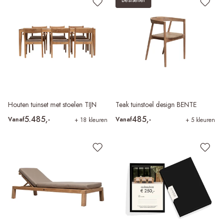
Bestseller
Houten tuinset met stoelen TIJN
Teak tuinstoel design BENTE
5.485,-
485,-
Vanaf
Vanaf
+ 18 kleuren
+ 5 kleuren