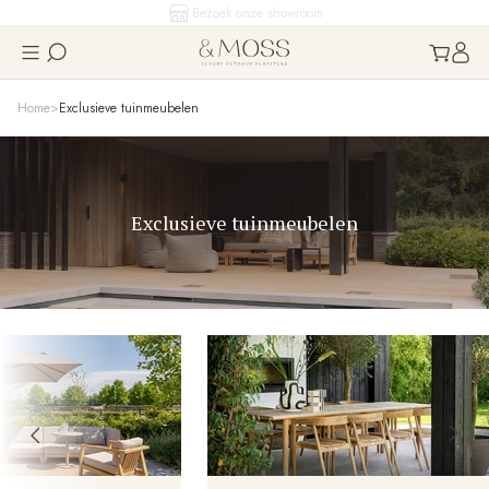
Bezoek onze showroom
Home
Exclusieve tuinmeubelen
Exclusieve tuinmeubelen